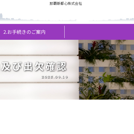
那覇新都心株式会社
2.お手続きのご案内
内及び出欠確認
2025.09.19