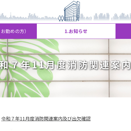
、お勤めの方）
1.お知らせ
和７年11月度消防関連案
令和７年11月度消防関連案内及び出欠確認