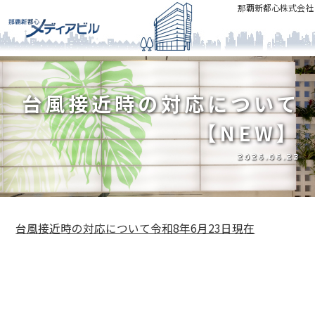
那覇新都心株式会社
台風接近時の対応について
【NEW】
2026.06.23
台風接近時の対応について令和8年6月23日現在