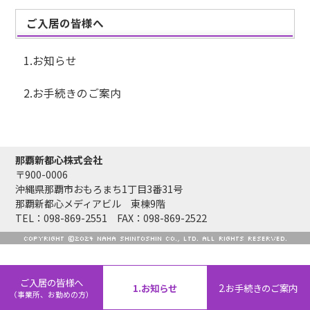
ご入居の皆様へ
1.お知らせ
2.お手続きのご案内
那覇新都心株式会社
〒900-0006
沖縄県那覇市おもろまち1丁目3番31号
那覇新都心メディアビル 東棟9階
TEL：098-869-2551 FAX：098-869-2522
COPYRIGHT ©2024 NAHA SHINTOSHIN CO., LTD. ALL RIGHTS RESERVED.
ご入居の皆様へ
1.お知らせ
2.お手続きのご案内
（事業所、お勤めの方）