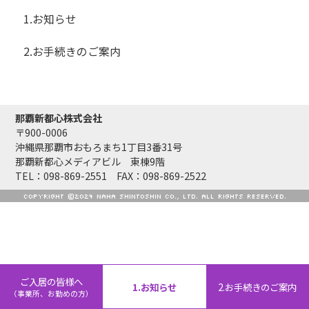
1.お知らせ
2.お手続きのご案内
那覇新都心株式会社
〒900-0006
沖縄県那覇市おもろまち1丁目3番31号
那覇新都心メディアビル 東棟9階
TEL：098-869-2551 FAX：098-869-2522
COPYRIGHT ©2024 NAHA SHINTOSHIN CO., LTD. ALL RIGHTS RESERVED.
ご入居の皆様へ
1.お知らせ
2.お手続きのご案内
（事業所、お勤めの方）