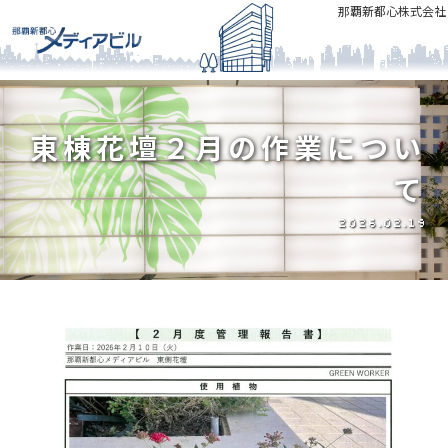
那覇新都心株式会社
東棟花壇２月の作業につい
て
2026.02.19