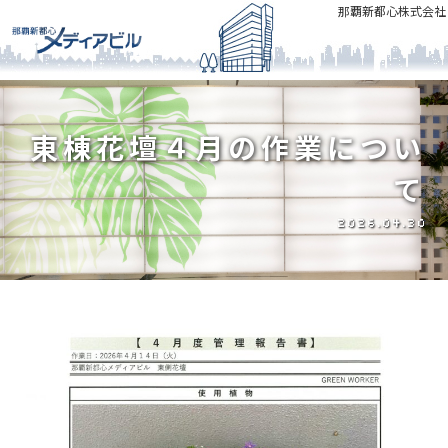
那覇新都心株式会社
東棟花壇４月の作業につい
て
2026.04.30